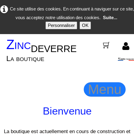
Ce site utilise des cookies. En continuant à naviguer sur ce site,
vous acceptez notre utilisation des cookies.
Suite...
Personnaliser
OK
Zinc
deverre
0
La boutique
Menu
Bienvenue
Accueil
Bijoux
▼
La boutique est actuellement en cours de construction et