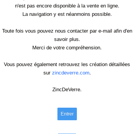
Objets
▼
n'est pas encore disponible à la vente en ligne.
La navigation y est néanmoins possible.
Nuanciers
▼
Toute fois vous pouvez nous contacter par e-mail afin d'en
ZincDeVerre
savoir plus.
Contact
Merci de votre compréhension.
Vous pouvez également retrouvez les création détaillées
sur
zincdeverre.com
.
ZincDeVerre.
Entrer